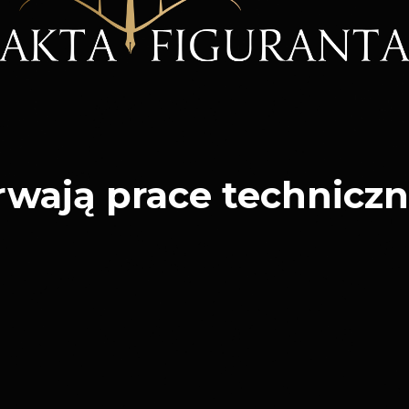
rwają prace techniczn