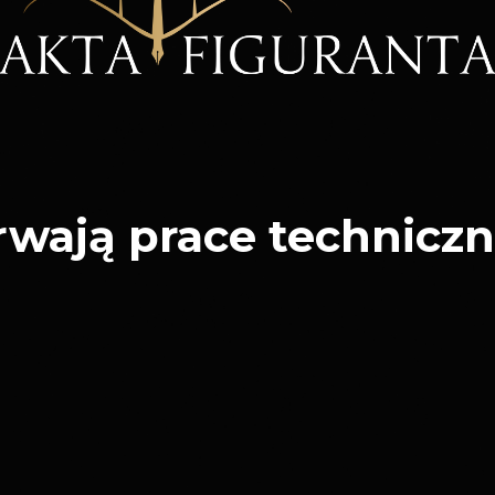
rwają prace techniczn