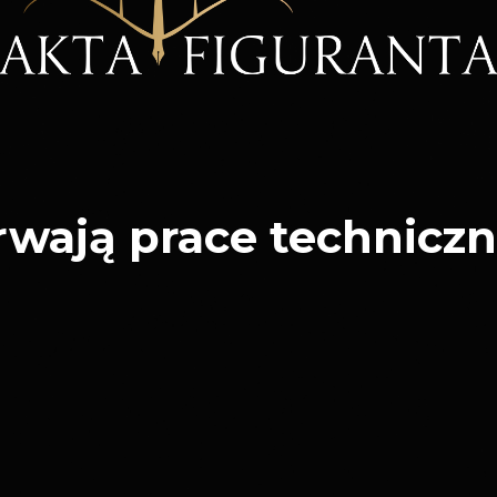
rwają prace techniczn