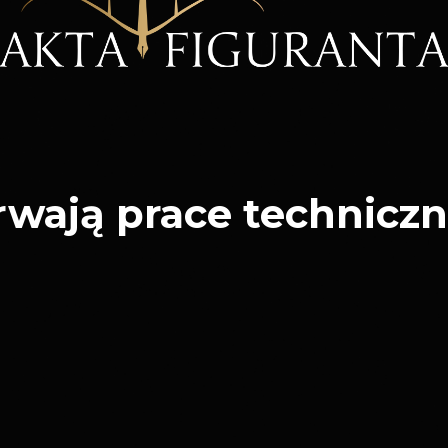
rwają prace techniczn