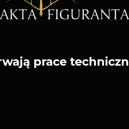
rwają prace techniczn