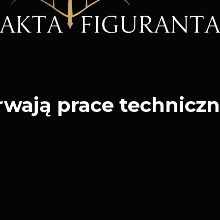
rwają prace techniczn