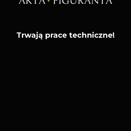
Trwają prace techniczne!