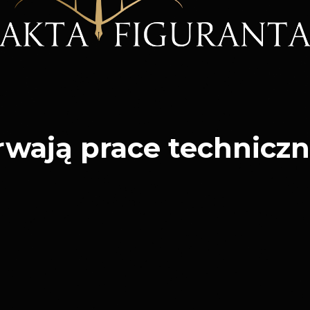
rwają prace techniczn