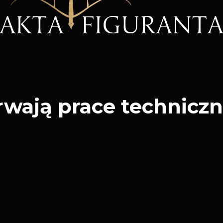
rwają prace techniczn